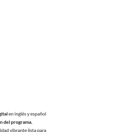
ital
en inglés y español
ón del programa.
dad vibrante lista para