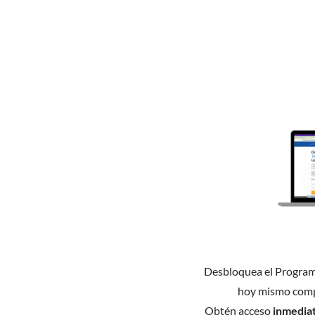
Desbloquea el Progra
hoy mismo comp
Obtén acceso
inmedia