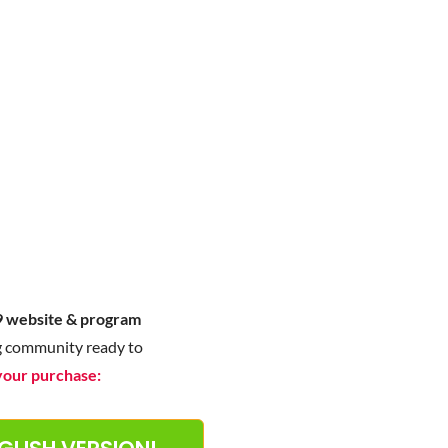
9 website & program
ing community ready to
your purchase: