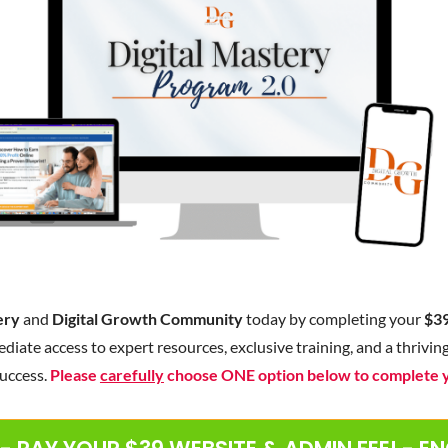
tery
and
Digital Growth Community
today by completing your
$3
ediate access to expert resources, exclusive training, and a thriv
uccess.
Please
carefully
choose ONE option below to complete 