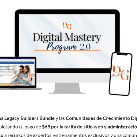
ma
Legacy Builders Bundle
y las
Comunidades de Crecimiento Dig
letando tu pago de
$69 por la tarifa de sitio web y administraci
to
a recursos de expertos, entrenamientos exclusivos y una comuni