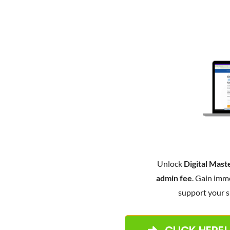
Unlock
Digital Mas
admin fee
. Gain imm
support your s